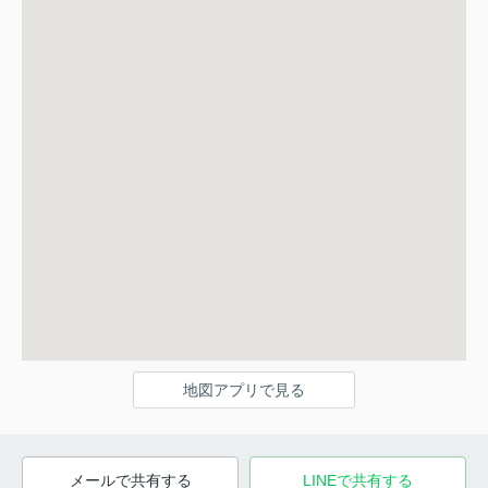
地図アプリで見る
メールで共有する
LINEで共有する