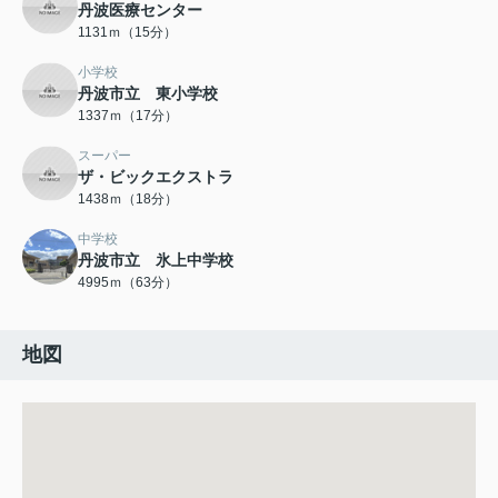
丹波医療センター
1131ｍ（15分）
小学校
丹波市立 東小学校
1337ｍ（17分）
スーパー
ザ・ビックエクストラ
1438ｍ（18分）
中学校
丹波市立 氷上中学校
4995ｍ（63分）
地図