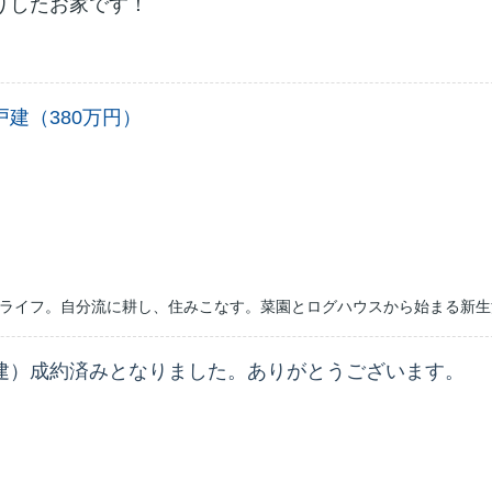
りしたお家です！
建（380万円）
ライフ。
自分流に耕し、住みこなす。菜園とログハウスから始まる新生
建）成約済みとなりました。ありがとうございます。