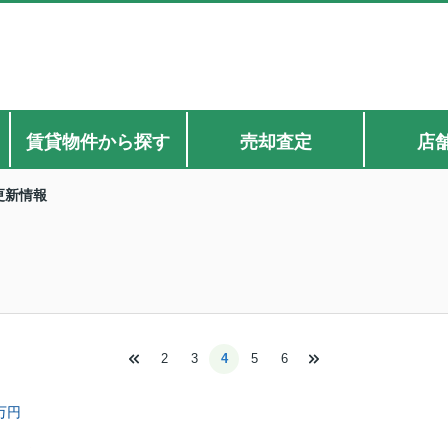
賃貸物件から探す
売却査定
店
更新情報
2
3
4
5
6
万円