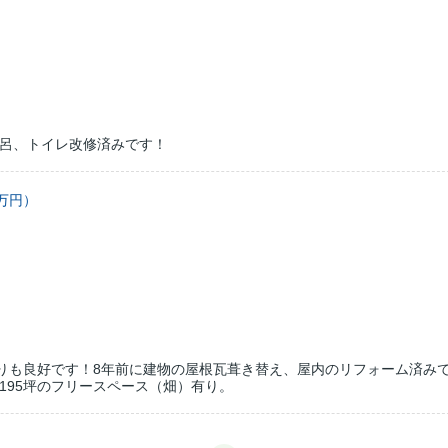
呂、トイレ改修済みです！
万円）
当りも良好です！8年前に建物の屋根瓦葺き替え、屋内のリフォーム済み
195坪のフリースペース（畑）有り。