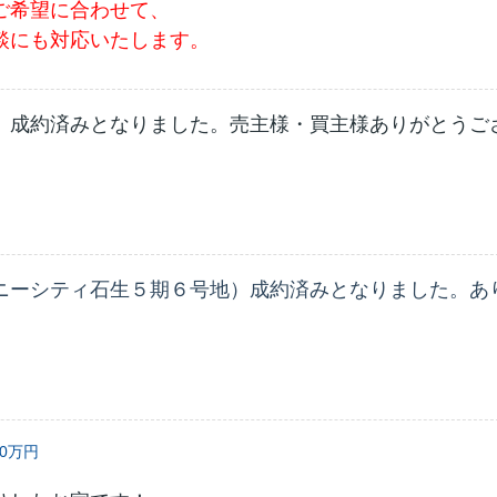
ご希望に合わせて、
談にも対応いたします。
 成約済みとなりました。売主様・買主様ありがとうご
ニーシティ石生５期６号地）成約済みとなりました。あ
80万円