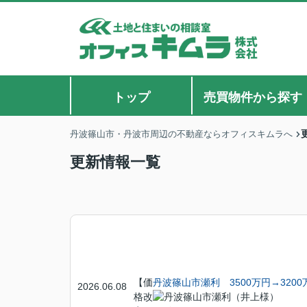
トップ
売買物件から探す
丹波篠山市・丹波市周辺の不動産ならオフィスキムラへ
更新情報一覧
【価
丹波篠山市瀬利 3500万円→3200
2026.06.08
格改