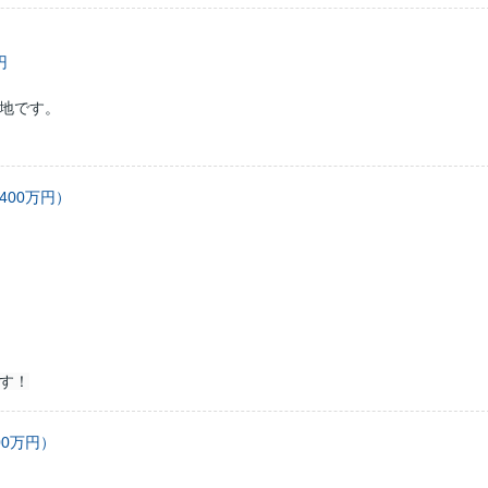
万円
地です。
00万円）
す！
0万円）