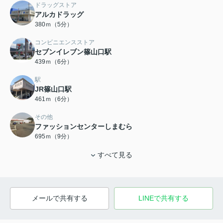
ドラッグストア
アルカドラッグ
380ｍ（5分）
コンビニエンスストア
セブンイレブン篠山口駅
439ｍ（6分）
駅
JR篠山口駅
461ｍ（6分）
その他
ファッションセンターしまむら
695ｍ（9分）
すべて見る
メールで共有する
LINEで共有する