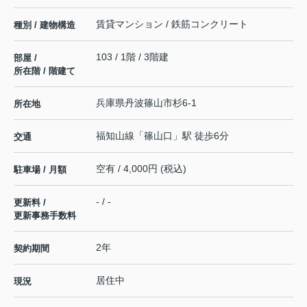
賃貸マンション / 鉄筋コンクリート
種別 / 建物構造
103 / 1階 / 3階建
部屋 /
所在階 / 階建て
兵庫県
丹波篠山市
杉
6-1
所在地
福知山線
「
篠山口
」駅 徒歩6分
交通
空有 / 4,000円 (税込)
駐車場 / 月額
- / -
更新料 /
更新事務手数料
2年
契約期間
居住中
現況