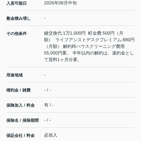
2026年08月中旬
入居可能日
-
敷金積み増し
鍵交換代:1万1,000円 町会費:500円（月
その他条件
額） ライフアシストデスクプレミアム:880円
（月額） 解約時ハウスクリーニング費用
55,000円要。 半年以内の解約は、違約金とし
て賃料1ヶ月分要。
-
用途地域
- / -
権利金 / 雑費
有 / -
保険加入 / 料金
- / -
保険名 / 保険期間
必加入
保証会社 / 料金