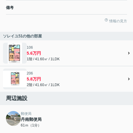
備考
情報の見方
ソレイユ51の他の部屋
106
5.6万円
1階 / 41.60㎡ / 1LDK
206
5.8万円
2階 / 41.60㎡ / 1LDK
周辺施設
郵便局
丹南郵便局
61ｍ（1分）