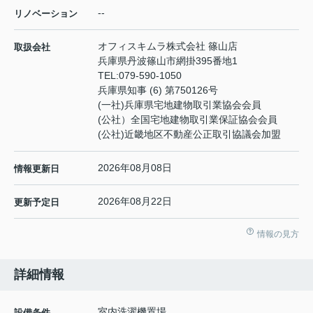
--
リノベーション
オフィスキムラ株式会社 篠山店
取扱会社
兵庫県丹波篠山市網掛395番地1
TEL:
079-590-1050
兵庫県知事 (6) 第750126号
(一社)兵庫県宅地建物取引業協会会員
(公社）全国宅地建物取引業保証協会会員
(公社)近畿地区不動産公正取引協議会加盟
2026年08月08日
情報更新日
2026年08月22日
更新予定日
情報の見方
詳細情報
室内洗濯機置場
設備条件