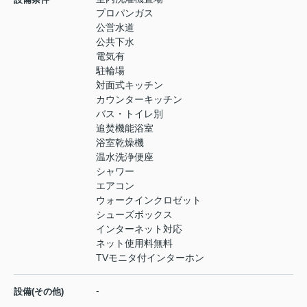
プロパンガス
公営水道
公共下水
電気有
駐輪場
対面式キッチン
カウンターキッチン
バス・トイレ別
追焚機能浴室
浴室乾燥機
温水洗浄便座
シャワー
エアコン
ウォークインクロゼット
シューズボックス
インターネット対応
ネット使用料無料
TVモニタ付インターホン
-
設備(その他)