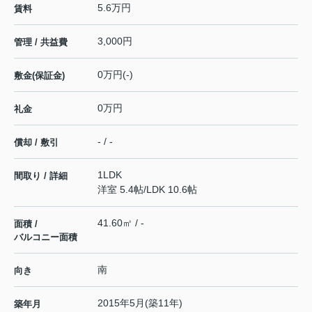
5.6万円
賃料
3,000円
管理 / 共益費
0万円(-)
敷金(保証金)
0万円
礼金
- / -
償却 / 敷引
1LDK
間取り / 詳細
洋室 5.4帖
/
LDK 10.6帖
41.60㎡ / -
面積 /
バルコニー面積
南
向き
2015年5月(築11年)
築年月