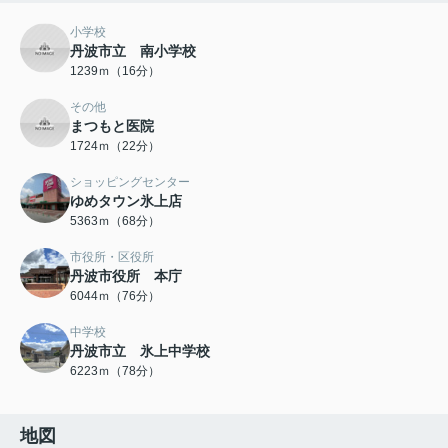
小学校
丹波市立 南小学校
1239ｍ（16分）
その他
まつもと医院
1724ｍ（22分）
ショッピングセンター
ゆめタウン氷上店
5363ｍ（68分）
市役所・区役所
丹波市役所 本庁
6044ｍ（76分）
中学校
丹波市立 氷上中学校
6223ｍ（78分）
地図