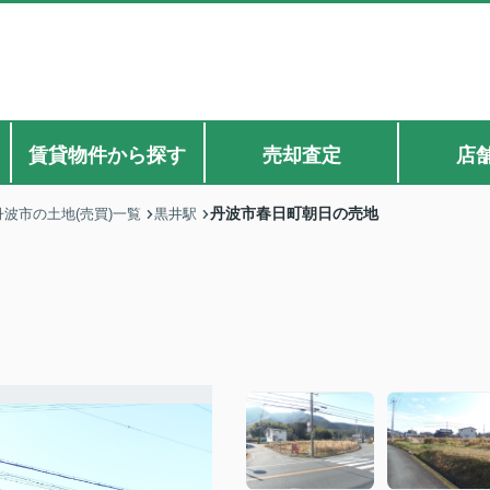
賃貸物件から探す
売却査定
店
丹波市春日町朝日の売地
丹波市の土地(売買)一覧
黒井駅