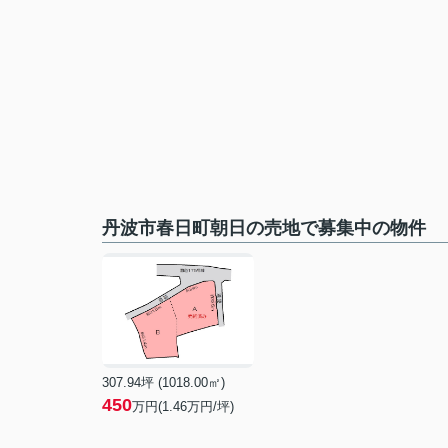
丹波市春日町朝日の売地で募集中の物件
307.94坪 (1018.00㎡)
450
万円(1.46万円/坪)