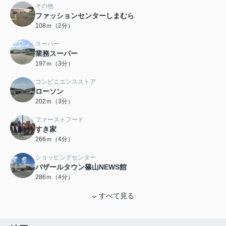
その他
ファッションセンターしまむら
108ｍ（2分）
スーパー
業務スーパー
197ｍ（3分）
コンビニエンスストア
ローソン
202ｍ（3分）
ファーストフード
すき家
266ｍ（4分）
ショッピングセンター
バザールタウン篠山NEWS館
286ｍ（4分）
すべて見る