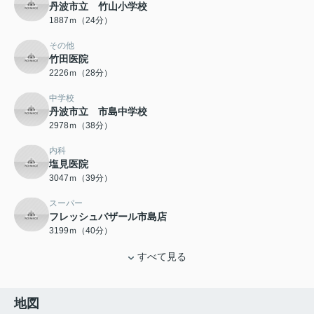
丹波市立 竹山小学校
1887ｍ（24分）
その他
竹田医院
2226ｍ（28分）
中学校
丹波市立 市島中学校
2978ｍ（38分）
内科
塩見医院
3047ｍ（39分）
スーパー
フレッシュバザール市島店
3199ｍ（40分）
すべて見る
地図