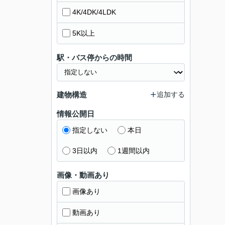
4K/4DK/4LDK
5K以上
駅・バス停からの時間
建物構造
追加する
情報公開日
指定しない
本日
3日以内
1週間以内
画像・動画あり
画像あり
動画あり