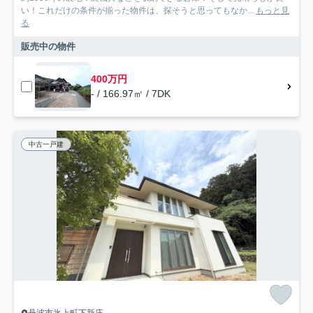
い！これだけの条件が揃った物件は、探そうと思ってもなか...
もっと見
る
販売中の物件
400万円
- / 166.97㎡ / 7DK
中古一戸建