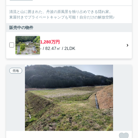
清流と山に囲まれた、丹波の原風景を独り占めできる隠れ家。
東屋付きでプライベートキャンプも可能！自分だけの解放空間♪
販売中の物件
1,280万円
- / 82.47㎡ / 2LDK
売地