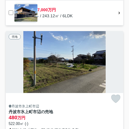
7,000万円
- / 243.12㎡ / 6LDK
売地
丹波市氷上町市辺
丹波市氷上町市辺の売地
480
万円
522.00㎡ (-)