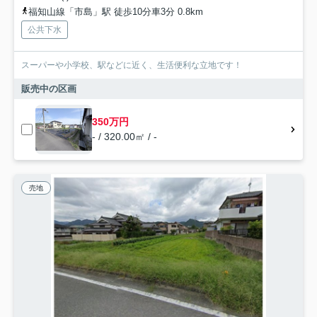
福知山線「市島」駅 徒歩10分車3分 0.8km
公共下水
スーパーや小学校、駅などに近く、生活便利な立地です！
販売中の区画
350万円
- / 320.00㎡ / -
売地