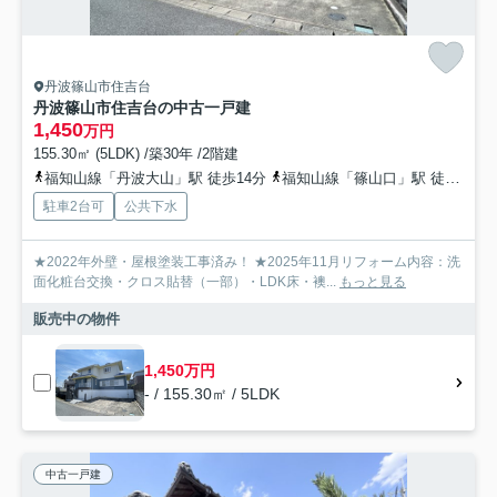
丹波篠山市住吉台
丹波篠山市住吉台の中古一戸建
1,450
万円
155.30㎡ (5LDK) /築30年 /2階建
福知山線「丹波大山」駅 徒歩14分
福知山線「篠山口」駅 徒歩20分
駐車2台可
公共下水
★2022年外壁・屋根塗装工事済み！ ★2025年11月リフォーム内容：洗
面化粧台交換・クロス貼替（一部）・LDK床・襖...
もっと見る
販売中の物件
1,450万円
- / 155.30㎡ / 5LDK
中古一戸建