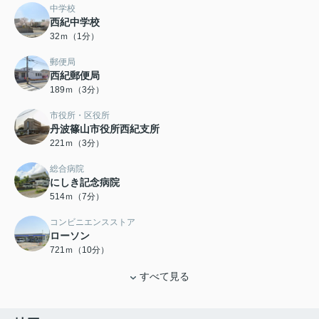
中学校
西紀中学校
32ｍ（1分）
郵便局
西紀郵便局
189ｍ（3分）
市役所・区役所
丹波篠山市役所西紀支所
221ｍ（3分）
総合病院
にしき記念病院
514ｍ（7分）
コンビニエンスストア
ローソン
721ｍ（10分）
すべて見る